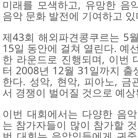
미래를 모색하고, 유망한 음
음악 문화 발전에 기여하고 있
제43회 해외파견콩쿠르는 5월
15일 동안에 걸쳐 열린다. 예선
한 라운드로 진행되며, 이번 대
터 2008년 12월 31일까지
한다. 성악, 현악, 피아노, 
서 경쟁이 벌어질 것으로 예
이번 대회에서는 다양한 음악
는 참가자들이 많이 참가할 것
번 대회는 음악인들에게 귀중