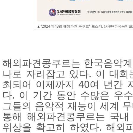
▲"2024 제43회 해외파견 콩쿠르" 포스터. (사진=한국음악협
해외파견콩쿠르는 한국음악계에
나로 자리잡고 있다. 이 대회
최되어 이제까지 40여 년간
다. 이 기간 동안 수많은 우
그들의 음악적 재능이 세계 무
통해 해외파견콩쿠르는 국내
위상을 확고히 하였다. 해외