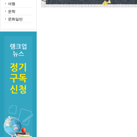
여행
문학
문화일반