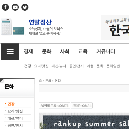
경제
문화
사회
교육
커뮤니티
건강
요리/맛집
패션/뷰티
공연/전시
여행
문학
문화일반
홈
>
문화
>
건강
문화
건강
날짜별 주요뉴스보기
전체뉴스보기
요리/맛집
패션/뷰티
공연/전시